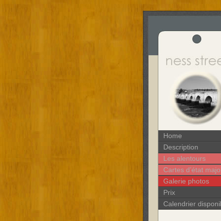
Home
Description
Les alentours
Cartes d’état majo
Galerie photos
Prix
Calendrier disponib