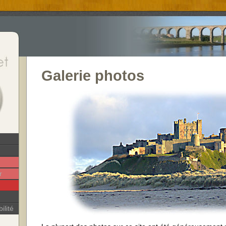
Galerie photos
r
ilité