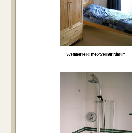
Svefnherbergi með tveimur rúmum