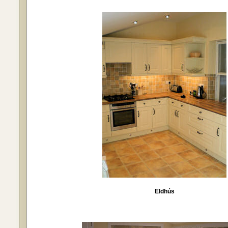
Eldhús